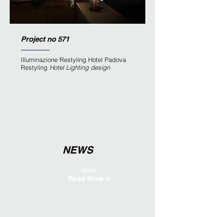
Project no 571
Illuminazione Restyling Hotel Padova
Restyling
Hotel Lighting design
NEWS
Bella
Read More >