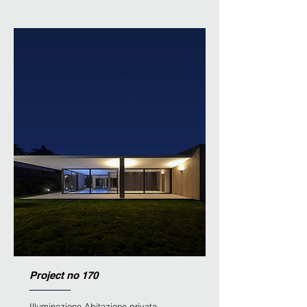
Project no 170
Illuminazione Abitazione privata